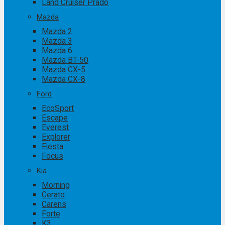
Land Cruiser Prado
Mazda
Mazda 2
Mazda 3
Mazda 6
Mazda BT-50
Mazda CX-5
Mazda CX-8
Ford
EcoSport
Escape
Everest
Explorer
Fiesta
Focus
Kia
Morning
Cerato
Carens
Forte
K3